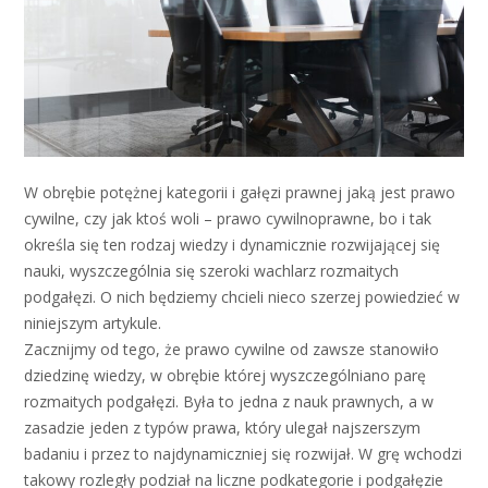
W obrębie potężnej kategorii i gałęzi prawnej jaką jest prawo
cywilne, czy jak ktoś woli – prawo cywilnoprawne, bo i tak
określa się ten rodzaj wiedzy i dynamicznie rozwijającej się
nauki, wyszczególnia się szeroki wachlarz rozmaitych
podgałęzi. O nich będziemy chcieli nieco szerzej powiedzieć w
niniejszym artykule.
Zacznijmy od tego, że prawo cywilne od zawsze stanowiło
dziedzinę wiedzy, w obrębie której wyszczególniano parę
rozmaitych podgałęzi. Była to jedna z nauk prawnych, a w
zasadzie jeden z typów prawa, który ulegał najszerszym
badaniu i przez to najdynamiczniej się rozwijał. W grę wchodzi
takowy rozległy podział na liczne podkategorie i podgałęzie