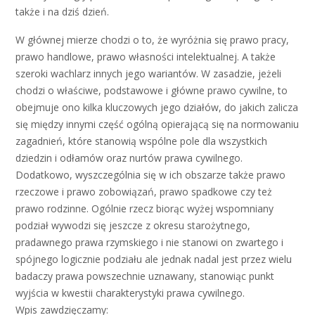
także i na dziś dzień.
W głównej mierze chodzi o to, że wyróżnia się prawo pracy,
prawo handlowe, prawo własności intelektualnej. A także
szeroki wachlarz innych jego wariantów. W zasadzie, jeżeli
chodzi o właściwe, podstawowe i główne prawo cywilne, to
obejmuje ono kilka kluczowych jego działów, do jakich zalicza
się między innymi część ogólną opierającą się na normowaniu
zagadnień, które stanowią wspólne pole dla wszystkich
dziedzin i odłamów oraz nurtów prawa cywilnego.
Dodatkowo, wyszczególnia się w ich obszarze także prawo
rzeczowe i prawo zobowiązań, prawo spadkowe czy też
prawo rodzinne. Ogólnie rzecz biorąc wyżej wspomniany
podział wywodzi się jeszcze z okresu starożytnego,
pradawnego prawa rzymskiego i nie stanowi on zwartego i
spójnego logicznie podziału ale jednak nadal jest przez wielu
badaczy prawa powszechnie uznawany, stanowiąc punkt
wyjścia w kwestii charakterystyki prawa cywilnego.
Wpis zawdzięczamy: