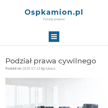
Skip
to
Ospkamion.pl
content
Porady prawne
Podział prawa cywilnego
Posted on
2020-07-23
by
lukasz