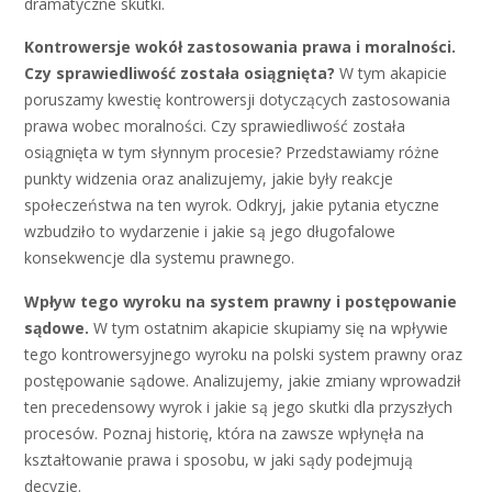
dramatyczne skutki.
Kontrowersje wokół zastosowania prawa i moralności.
Czy sprawiedliwość została osiągnięta?
W tym akapicie
poruszamy kwestię kontrowersji dotyczących zastosowania
prawa wobec moralności. Czy sprawiedliwość została
osiągnięta w tym słynnym procesie? Przedstawiamy różne
punkty widzenia oraz analizujemy, jakie były reakcje
społeczeństwa na ten wyrok. Odkryj, jakie pytania etyczne
wzbudziło to wydarzenie i jakie są jego długofalowe
konsekwencje dla systemu prawnego.
Wpływ tego wyroku na system prawny i postępowanie
sądowe.
W tym ostatnim akapicie skupiamy się na wpływie
tego kontrowersyjnego wyroku na polski system prawny oraz
postępowanie sądowe. Analizujemy, jakie zmiany wprowadził
ten precedensowy wyrok i jakie są jego skutki dla przyszłych
procesów. Poznaj historię, która na zawsze wpłynęła na
kształtowanie prawa i sposobu, w jaki sądy podejmują
decyzje.