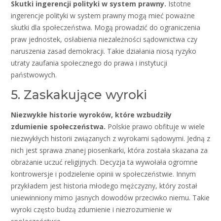
Skutki ingerencji polityki w system prawny.
Istotne
ingerencje polityki w system prawny mogą mieć poważne
skutki dla społeczeństwa. Mogą prowadzić do ograniczenia
praw jednostek, osłabienia niezależności sądownictwa czy
naruszenia zasad demokracji. Takie działania niosą ryzyko
utraty zaufania społecznego do prawa i instytucji
państwowych.
5. Zaskakujące wyroki
Niezwykłe historie wyroków, które wzbudziły
zdumienie społeczeństwa.
Polskie prawo obfituje w wiele
niezwykłych historii związanych z wyrokami sądowymi. Jedną z
nich jest sprawa znanej piosenkarki, która została skazana za
obrażanie uczuć religijnych. Decyzja ta wywołała ogromne
kontrowersje i podzielenie opinii w społeczeństwie. Innym
przykładem jest historia młodego mężczyzny, który został
uniewinniony mimo jasnych dowodów przeciwko niemu. Takie
wyroki często budzą zdumienie i niezrozumienie w