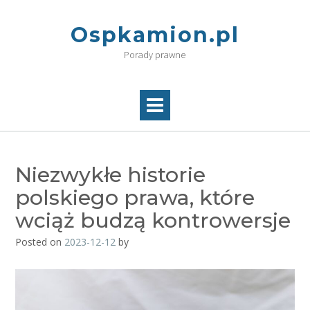
Skip
to
Ospkamion.pl
content
Porady prawne
Niezwykłe historie
polskiego prawa, które
wciąż budzą kontrowersje
Posted on
2023-12-12
by