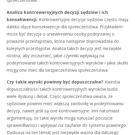
społeczeństwie.
Analiza kontrowersyjnych decyzji sędziów i ich
konsekwencji.
Kontrowersyjne decyzje sędziów często mają
daleko idące konsekwencje dla społeczeństwa. Przykładem
może być decyzja o uniewinnieniu osoby podejrzanej o
poważne przestępstwo, która następnie doprowadziła do
kolejnych przestępstw. Analiza takich decyzji jest niezwykle
istotna, aby zrozumieć, jakie czynniki wpływają na
podejmowanie takich kontrowersyjnych wyroków i jakie skutki
mogą one mieć dla bezpieczeństwa społeczeństwa.
Czy takie wyroki powinny być dopuszczalne?
Kwestia
dopuszczalności takich kontrowersyjnych wyroków budzi
wiele dyskusji i debat. Część społeczeństwa uważa, że
sędziowie powinni mieć większą swobodę w podejmowaniu
decyzji, nawet jeśli są one kontrowersyjne. Inni natomiast
argumentują, że takie wyroki mogą naruszać poczucie
sprawiedliwości i wpływać na zaufanie do systemu prawnego.
Dyskusja na ten temat jest niezwykle ważna dla dalszego