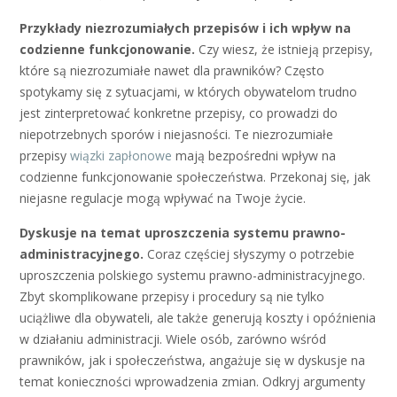
Przykłady niezrozumiałych przepisów i ich wpływ na
codzienne funkcjonowanie.
Czy wiesz, że istnieją przepisy,
które są niezrozumiałe nawet dla prawników? Często
spotykamy się z sytuacjami, w których obywatelom trudno
jest zinterpretować konkretne przepisy, co prowadzi do
niepotrzebnych sporów i niejasności. Te niezrozumiałe
przepisy
wiązki zapłonowe
mają bezpośredni wpływ na
codzienne funkcjonowanie społeczeństwa. Przekonaj się, jak
niejasne regulacje mogą wpływać na Twoje życie.
Dyskusje na temat uproszczenia systemu prawno-
administracyjnego.
Coraz częściej słyszymy o potrzebie
uproszczenia polskiego systemu prawno-administracyjnego.
Zbyt skomplikowane przepisy i procedury są nie tylko
uciążliwe dla obywateli, ale także generują koszty i opóźnienia
w działaniu administracji. Wiele osób, zarówno wśród
prawników, jak i społeczeństwa, angażuje się w dyskusje na
temat konieczności wprowadzenia zmian. Odkryj argumenty