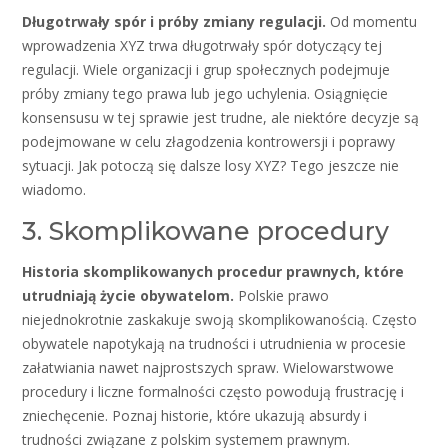
Długotrwały spór i próby zmiany regulacji.
Od momentu
wprowadzenia XYZ trwa długotrwały spór dotyczący tej
regulacji. Wiele organizacji i grup społecznych podejmuje
próby zmiany tego prawa lub jego uchylenia. Osiągnięcie
konsensusu w tej sprawie jest trudne, ale niektóre decyzje są
podejmowane w celu złagodzenia kontrowersji i poprawy
sytuacji. Jak potoczą się dalsze losy XYZ? Tego jeszcze nie
wiadomo.
3. Skomplikowane procedury
Historia skomplikowanych procedur prawnych, które
utrudniają życie obywatelom.
Polskie prawo
niejednokrotnie zaskakuje swoją skomplikowanością. Często
obywatele napotykają na trudności i utrudnienia w procesie
załatwiania nawet najprostszych spraw. Wielowarstwowe
procedury i liczne formalności często powodują frustrację i
zniechęcenie. Poznaj historie, które ukazują absurdy i
trudności związane z polskim systemem prawnym.