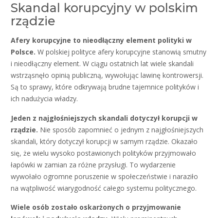
Skandal korupcyjny w polskim
rządzie
Afery korupcyjne to nieodłączny element polityki w
Polsce.
W polskiej polityce afery korupcyjne stanowią smutny
i nieodłączny element. W ciągu ostatnich lat wiele skandali
wstrząsnęło opinią publiczną, wywołując lawinę kontrowersji.
Są to sprawy, które odkrywają brudne tajemnice polityków i
ich nadużycia władzy.
Jeden z najgłośniejszych skandali dotyczył korupcji w
rządzie.
Nie sposób zapomnieć o jednym z najgłośniejszych
skandali, który dotyczył korupcji w samym rządzie. Okazało
się, że wielu wysoko postawionych polityków przyjmowało
łapówki w zamian za różne przysługi. To wydarzenie
wywołało ogromne poruszenie w społeczeństwie i naraziło
na wątpliwość wiarygodność całego systemu politycznego.
Wiele osób zostało oskarżonych o przyjmowanie