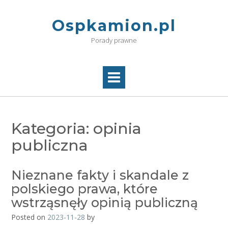
Skip
to
Ospkamion.pl
content
Porady prawne
Kategoria:
opinia
publiczna
Nieznane fakty i skandale z
polskiego prawa, które
wstrząsnęły opinią publiczną
Posted on
2023-11-28
by