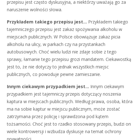
przepisu jest często dyskusyjna, a niektórzy uważają go za
naruszenie wolności słowa.
Przykładem takiego przepisu jest...
Przykładem takiego
tajemniczego przepisu jest zakaz spożywania alkoholu w
miejscach publicznych. W Polsce obowiązuje zakaz picia
alkoholu na ulicy, w parkach czy na przystankach
autobusowych. Choć wielu ludzi nie zdaje sobie z tego
sprawy, łamanie tego przepisu grozi mandatem. Ciekawostką
jest to, że nie dotyczy to jednak wszystkich miejsc
publicznych, co powoduje pewne zamieszanie.
Innym ciekawym przypadkiem jest...
Innym ciekawym
przypadkiem jest tajemniczy przepis dotyczący noszenia
kaptura w miejscach publicznych. Według prawa, osoba, która
ma na sobie kaptur w miejscu publicznym, może zostać
zatrzymana przez policję i sprawdzona pod kątem
tożsamości. Choć jest to rzadko stosowany przepis, budzi on
wiele kontrowersji i wzbudza dyskusje na temat ochrony
prywatności.