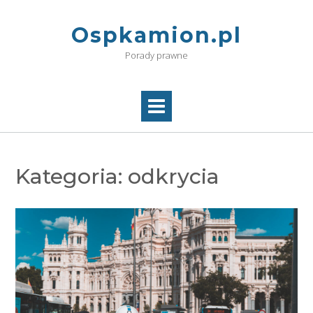
Skip
to
Ospkamion.pl
content
Porady prawne
Kategoria:
odkrycia