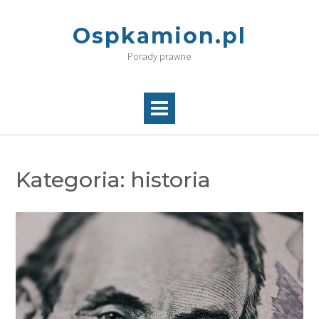
Skip
to
Ospkamion.pl
content
Porady prawne
Kategoria:
historia