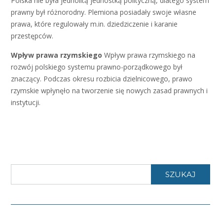
Polska nie była jednolitą jednostką polityczną, dlatego system
prawny był różnorodny. Plemiona posiadały swoje własne
prawa, które regulowały m.in. dziedziczenie i karanie
przestępców.
Wpływ prawa rzymskiego
Wpływ prawa rzymskiego na
rozwój polskiego systemu prawno-porządkowego był
znaczący. Podczas okresu rozbicia dzielnicowego, prawo
rzymskie wpłynęło na tworzenie się nowych zasad prawnych i
instytucji.
SZUKAJ