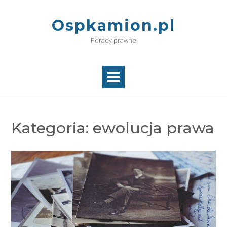
Skip
to
Ospkamion.pl
content
Porady prawne
Kategoria:
ewolucja prawa