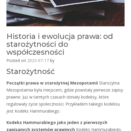
Historia i ewolucja prawa: od
starożytności do
współczesności
Posted on
2023-07-17
by
Starożytność
Początki prawa w starożytnej Mezopotamii
Starożytna
Mezopotamia była miejscem, gdzie powstały pierwsze zapisy
prawne. Już w tamtych czasach istniały kodeksy, które
regulowały życie społeczności. Przykładem takiego kodeksu
jest Kodeks Hammurabiego.
Kodeks Hammurabiego jako jeden z pierwszych
zapisanych systemów prawnych
Kodeks Hammurabiego,